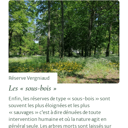
Réserve Vergniaud
Les « sous-bois »
Enfin, les réserves de type « sous-bois » sont
souvent les plus éloignées et les plus
« sauvages » c’est à dire dénuées de toute
intervention humaine et où la nature agit en
général seule. Les arbres morts sont laissés sur