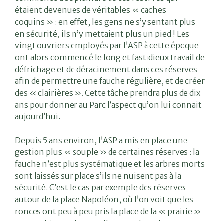
étaient devenues de véritables « caches-
coquins » : en effet, les gens ne s’y sentant plus
Vous
en sécurité, ils n’y mettaient plus un pied ! Les
recherchez...
vingt ouvriers employés par l’ASP à cette époque
ont alors commencé le long et fastidieux travail de
défrichage et de déracinement dans ces réserves
afin de permettre une fauche régulière, et de créer
des « clairières ». Cette tâche prendra plus de dix
ans pour donner au Parc l’aspect qu’on lui connait
aujourd’hui.
Depuis 5 ans environ, l’ASP a mis en place une
gestion plus « souple » de certaines réserves : la
fauche n’est plus systématique et les arbres morts
sont laissés sur place s’ils ne nuisent pas à la
sécurité. C’est le cas par exemple des réserves
autour de la place Napoléon, où l’on voit que les
ronces ont peu à peu pris la place de la « prairie »