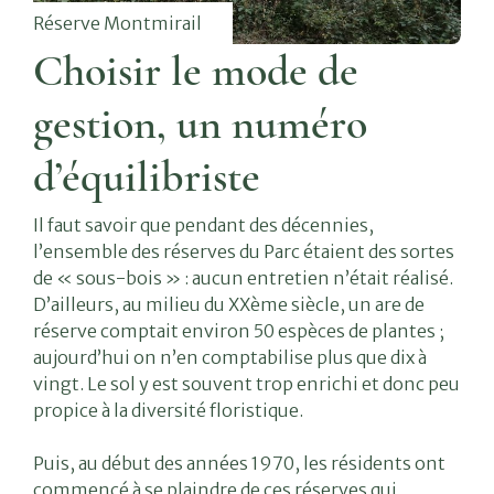
Réserve Montmirail
Choisir le mode de
gestion, un numéro
d’équilibriste
Il faut savoir que pendant des décennies,
l’ensemble des réserves du Parc étaient des sortes
de « sous-bois » : aucun entretien n’était réalisé.
D’ailleurs, au milieu du XXème siècle, un are de
réserve comptait environ 50 espèces de plantes ;
aujourd’hui on n’en comptabilise plus que dix à
vingt. Le sol y est souvent trop enrichi et donc peu
propice à la diversité floristique.
Puis, au début des années 1970, les résidents ont
commencé à se plaindre de ces réserves qui