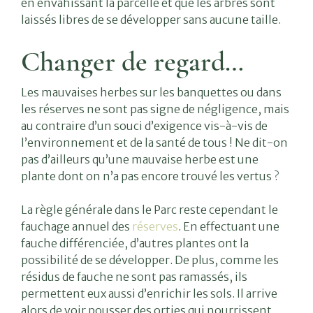
en envahissant la parcelle et que les arbres sont
laissés libres de se développer sans aucune taille.
Changer de regard…
Les mauvaises herbes sur les banquettes ou dans
les réserves ne sont pas signe de négligence, mais
au contraire d’un souci d’exigence vis-à-vis de
l’environnement et de la santé de tous ! Ne dit-on
pas d’ailleurs qu’une mauvaise herbe est une
plante dont on n’a pas encore trouvé les vertus ?
La règle générale dans le Parc reste cependant le
fauchage annuel des
réserves
. En effectuant une
fauche différenciée, d’autres plantes ont la
possibilité de se développer. De plus, comme les
résidus de fauche ne sont pas ramassés, ils
permettent eux aussi d’enrichir les sols. Il arrive
alors de voir pousser des orties qui nourrissent