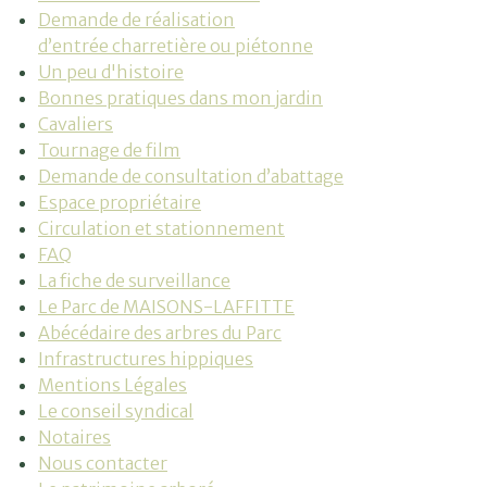
Demande de réalisation
d’entrée charretière ou piétonne
Un peu d'histoire
Bonnes pratiques dans mon jardin
Cavaliers
Tournage de film
Demande de consultation d’abattage
Espace propriétaire
Circulation et stationnement
FAQ
La fiche de surveillance
Le Parc de MAISONS-LAFFITTE
Abécédaire des arbres du Parc
Infrastructures hippiques
Vous
Mentions Légales
recherchez...
Le conseil syndical
Notaires
Nous contacter