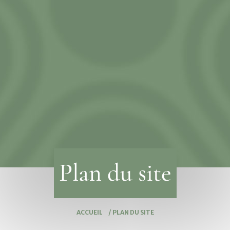
Plan du site
ACCUEIL
/
PLAN DU SITE