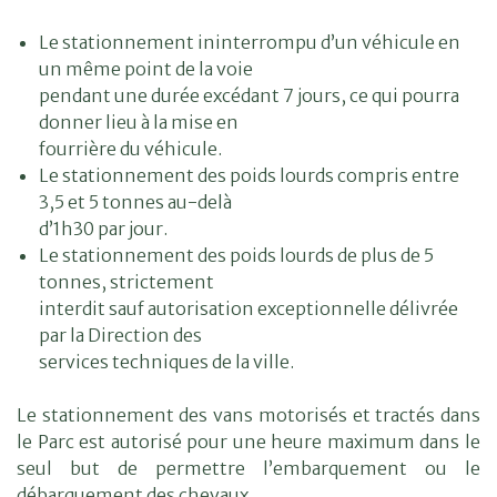
Le stationnement ininterrompu d’un véhicule en
un même point de la voie
pendant une durée excédant 7 jours, ce qui pourra
donner lieu à la mise en
fourrière du véhicule.
Le stationnement des poids lourds compris entre
3,5 et 5 tonnes au-delà
d’1h30 par jour.
Le stationnement des poids lourds de plus de 5
tonnes, strictement
interdit sauf autorisation exceptionnelle délivrée
par la Direction des
services techniques de la ville.
Le stationnement des vans motorisés et tractés dans
le Parc est autorisé pour une heure maximum dans le
seul but de permettre l’embarquement ou le
débarquement des chevaux.