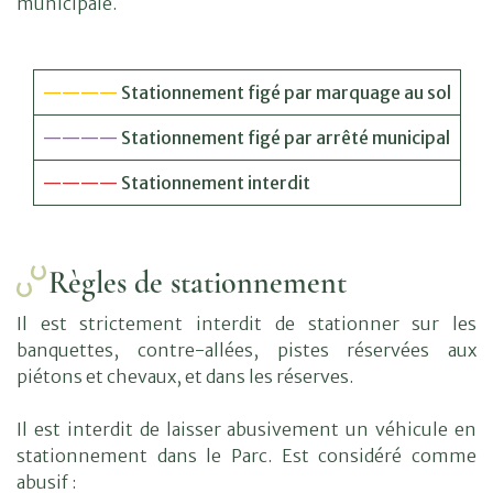
municipale.
————
Stationnement figé par marquage au sol
————
Stationnement figé par arrêté municipal
————
Stationnement interdit
Règles de stationnement
Il est strictement interdit de stationner sur les
banquettes, contre-allées, pistes réservées aux
piétons et chevaux, et dans les réserves.
Il est interdit de laisser abusivement un véhicule en
stationnement dans le Parc. Est considéré comme
abusif :