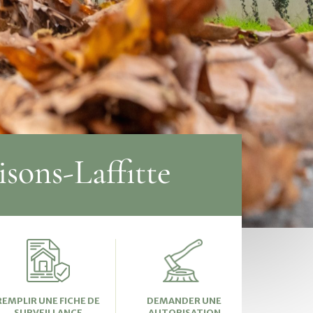
sons-Laffitte
REMPLIR UNE FICHE DE
DEMANDER UNE
SURVEILLANCE
AUTORISATION