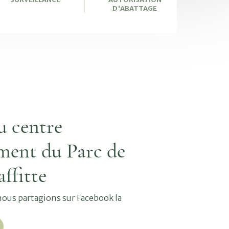
D'ABATTAGE
u centre
ment du Parc de
ffitte
 nous partagions sur Facebook la