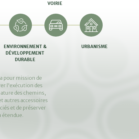
VOIRIE
ENVIRONNEMENT &
URBANISME
DÉVELOPPEMENT
DURABLE
 a pour mission de
rer l'exécution des
 nature des chemins,
et autres accessoires
ociés et de préserver
n étendue.