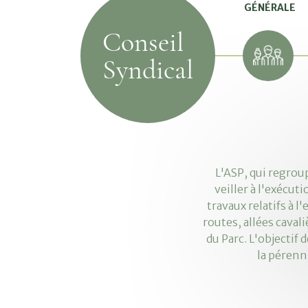
GÉNÉRALE
Conseil
Syndical
L'ASP, qui regrou
veiller à l'exécut
travaux relatifs à 
routes, allées caval
du Parc. L'objectif 
la pérenn