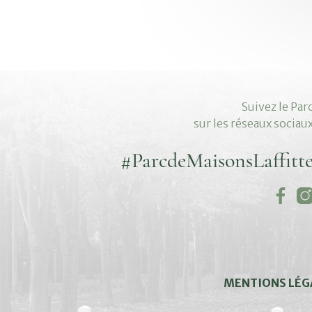
Suivez le Par
sur les réseaux sociau
#ParcdeMaisonsLaffitt
MENTIONS LÉG