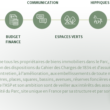
COMMUNICATION
HIPPIQUES
BUDGET
ESPACES VERTS
FINANCE
pe tous les propriétaires de biens immobiliers dans le Parc,
ion des dispositions du Cahier des Charges de 1834 et d'assu
l'entretien, à l'amélioration, aux embellissements de toute
ières, places, squares, bassins, avenues, réserves foncières 
de l'ASP et son ambition sont de veiller aux intérêts des ass
ité du Parc, site unique en France par sa structure et par so