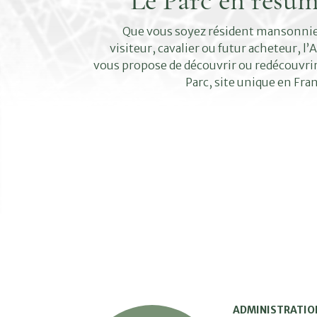
Le Parc en résu
Que vous soyez résident mansonni
visiteur, cavalier ou futur acheteur, l’
vous propose de découvrir ou redécouvrir
Parc, site unique en Fra
ADMINISTRATIO