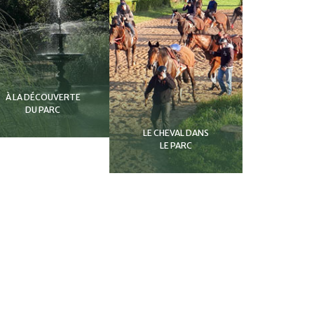
À LA DÉCOUVERTE
DU PARC
LE CHEVAL DANS
LE PARC