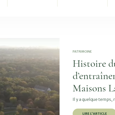
PATRIMOINE
Histoire d
d’entraîne
Maisons La
Il y a quelque temps,
LIRE L'ARTICLE