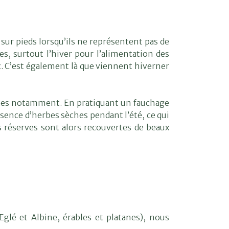
 sur pieds lorsqu’ils ne représentent pas de
es, surtout l’hiver pour l’alimentation des
. C’est également là que viennent hiverner
nsectes notamment. En pratiquant un fauchage
sence d’herbes sèches pendant l’été, ce qui
 réserves sont alors recouvertes de beaux
glé et Albine, érables et platanes), nous