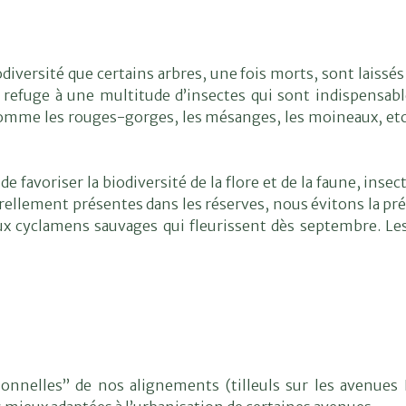
diversité que certains arbres, une fois morts, sont laissés
 refuge à une multitude d’insectes qui sont indispensabl
comme les rouges-gorges, les mésanges, les moineaux, etc
de favoriser la biodiversité de la flore et de la faune, i
rellement présentes dans les réserves, nous évitons la pré
x cyclamens sauvages qui fleurissent dès septembre. Les
onnelles” de nos alignements (tilleuls sur les avenues E