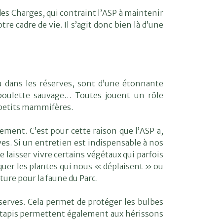
des Charges, qui contraint l’ASP à maintenir
tre cadre de vie. Il s’agit donc bien là d’une
ou dans les réserves, sont d’une étonnante
 ciboulette sauvage… Toutes jouent un rôle
s petits mammifères.
lement. C’est pour cette raison que l’ASP a,
es. Si un entretien est indispensable à nos
e laisser vivre certains végétaux qui parfois
quer les plantes qui nous « déplaisent » ou
ure pour la faune du Parc.
éserves. Cela permet de protéger les bulbes
es tapis permettent également aux hérissons