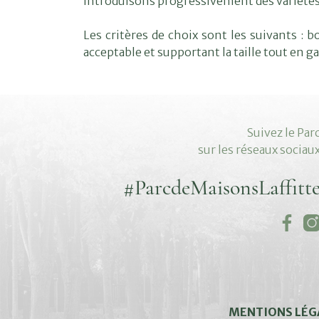
introduisons progressivement des variétés 
Les critères de choix sont les suivants :
acceptable et supportant la taille tout en 
Suivez le Par
sur les réseaux sociau
#ParcdeMaisonsLaffitt
MENTIONS LÉG