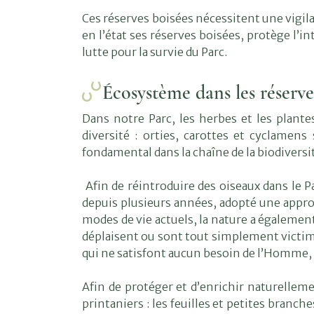
Ces réserves boisées nécessitent une vigila
en l’état ses réserves boisées, protège l’int
lutte pour la survie du Parc.
Écosystème dans les réserve
Dans notre Parc, les herbes et les plante
diversité : orties, carottes et cyclamens
fondamental dans la chaîne de la biodiversi
Afin de réintroduire des oiseaux dans le Pa
depuis plusieurs années, adopté une approc
modes de vie actuels, la nature a également 
déplaisent ou sont tout simplement victime
qui ne satisfont aucun besoin de l’Homme, 
Afin de protéger et d’enrichir naturelleme
printaniers : les feuilles et petites bran