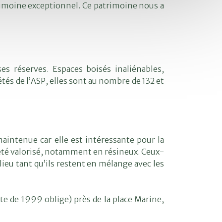
trimoine exceptionnel. Ce patrimoine nous a
s réserves. Espaces boisés inaliénables,
étés de l’ASP, elles sont au nombre de 132 et
maintenue car elle est intéressante pour la
 été valorisé, notamment en résineux. Ceux-
ieu tant qu’ils restent en mélange avec les
ête de 1999 oblige) près de la place Marine,