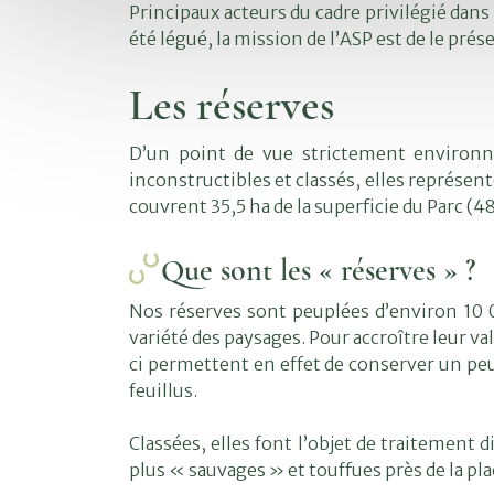
Principaux acteurs du cadre privilégié dan
été légué, la mission de l’ASP est de le prés
Les réserves
D’un point de vue strictement environne
inconstructibles et classés, elles représent
couvrent 35,5 ha de la superficie du Parc (48
Que sont les « réserves » ?
Nos réserves sont peuplées d’environ 10 00
variété des paysages. Pour accroître leur 
ci permettent en effet de conserver un peu
feuillus.
Classées, elles font l’objet de traitement 
plus « sauvages » et touffues près de la p