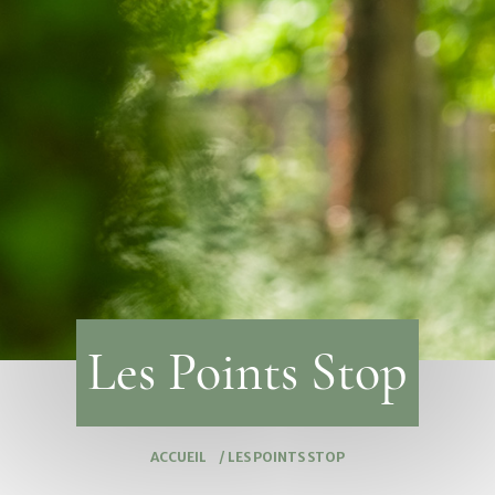
Les Points Stop
ACCUEIL
/
LES POINTS STOP